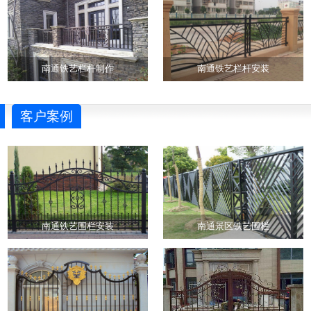
南通铁艺栏杆制作
南通铁艺栏杆安装
客户案例
南通铁艺围栏安装
南通景区铁艺围栏