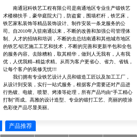
南通冠科铁艺工程有限公司是南通地区专业生产锻铁艺
术楼梯扶手，豪华庭院大门，防盗窗，围墙栏杆，铁艺床，
铁艺家私装饰等精品装饰设计、制作安装一条龙服务的公
司。自2010年入驻南通以来，不断的改善和加强公司管理体
制、人才的招纳和培训，不断的去总结南通和其他城市地区
的铁艺/铝艺施工工艺和技术，不断的完善和更新半包和全包
的服务内容。去除糟粕，取其精华，做到人无我有，人有我
优，人优我精--精益求精。从而为客户更省心、省力、省钱，
让每个客户的装修无忧!!!
我们拥有专业铁艺设计人员和锻造工匠以及加工工厂，
从设计到安装，实行一站式服务，根据客户需要还对产品进
行热镀、电镀、喷塑、烤漆等处理，所有产品均由“手工精心
打制”而成。高雅的设计造型、专业的锻打工艺、亮丽的喷涂
色彩使产品尽显美丽。
产品推荐