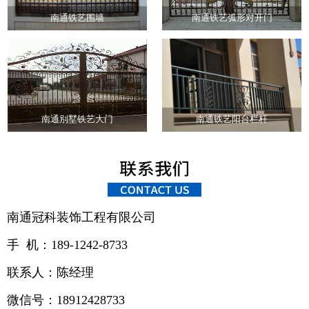
南通铁艺围墙
南通铁艺弧形对开门
南通别墅铁艺大门
南通铁艺阳台栏杆
南通冠科装饰工程有限公司
手 机：189-1242-8733
联系人：陈经理
微信号：18912428733