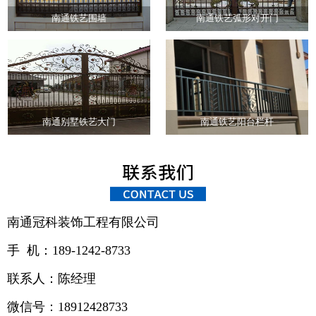
南通铁艺围墙
南通铁艺弧形对开门
南通别墅铁艺大门
南通铁艺阳台栏杆
南通冠科装饰工程有限公司
手 机：189-1242-8733
联系人：陈经理
微信号：18912428733