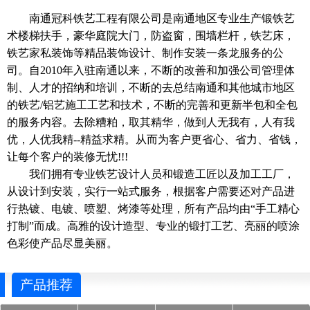
南通冠科铁艺工程有限公司是南通地区专业生产锻铁艺
术楼梯扶手，豪华庭院大门，防盗窗，围墙栏杆，铁艺床，
铁艺家私装饰等精品装饰设计、制作安装一条龙服务的公
司。自2010年入驻南通以来，不断的改善和加强公司管理体
制、人才的招纳和培训，不断的去总结南通和其他城市地区
的铁艺/铝艺施工工艺和技术，不断的完善和更新半包和全包
的服务内容。去除糟粕，取其精华，做到人无我有，人有我
优，人优我精--精益求精。从而为客户更省心、省力、省钱，
让每个客户的装修无忧!!!
我们拥有专业铁艺设计人员和锻造工匠以及加工工厂，
从设计到安装，实行一站式服务，根据客户需要还对产品进
行热镀、电镀、喷塑、烤漆等处理，所有产品均由“手工精心
打制”而成。高雅的设计造型、专业的锻打工艺、亮丽的喷涂
色彩使产品尽显美丽。
产品推荐