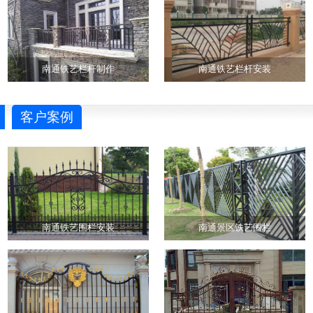
南通铁艺栏杆制作
南通铁艺栏杆安装
客户案例
南通铁艺围栏安装
南通景区铁艺围栏